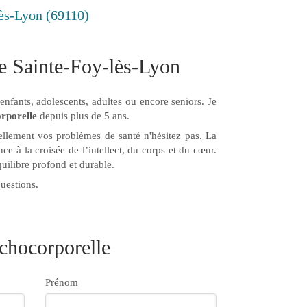
lès-Lyon (69110)
e Sainte-Foy-lès-Lyon
enfants, adolescents, adultes ou encore seniors. Je
rporelle
depuis plus de 5 ans.
rellement vos problèmes de santé n'hésitez pas. La
 à la croisée de l’intellect, du corps et du cœur.
quilibre profond et durable.
questions.
chocorporelle
Prénom