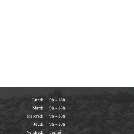
Lundi
9h - 18h
Mardi
9h - 18h
Mercredi
9h - 18h
Jeudi
9h - 18h
Vendredi
Fermé