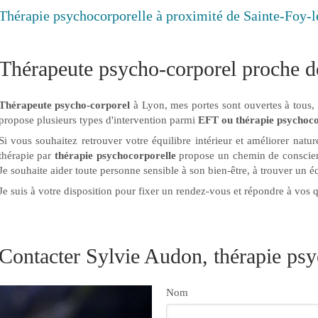
Thérapie psychocorporelle à proximité de Sainte-Foy-
Thérapeute psycho-corporel proche d
Thérapeute psycho-corporel
à Lyon, mes portes sont ouvertes à tous, 
propose plusieurs types d'intervention parmi
EFT ou thérapie psychoco
Si vous souhaitez retrouver votre équilibre intérieur et améliorer natu
thérapie par
thérapie psychocorporelle
propose un chemin de conscience
Je souhaite aider toute personne sensible à son bien-être, à trouver un é
Je suis à votre disposition pour fixer un rendez-vous et répondre à vos 
Contacter Sylvie Audon, thérapie psy
Nom