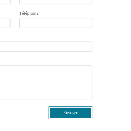
Téléphone
Envoyer