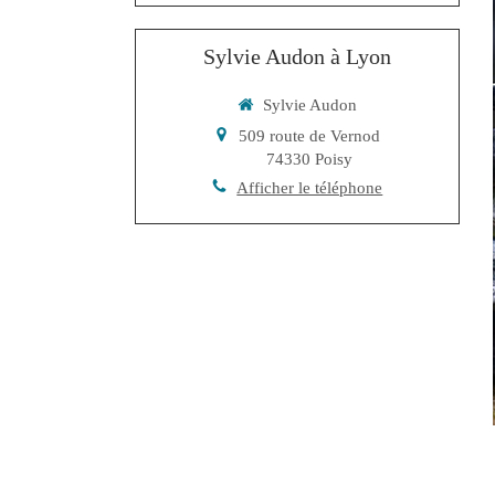
Sylvie Audon à Lyon
Sylvie Audon
509 route de Vernod
74330
Poisy
Afficher le téléphone