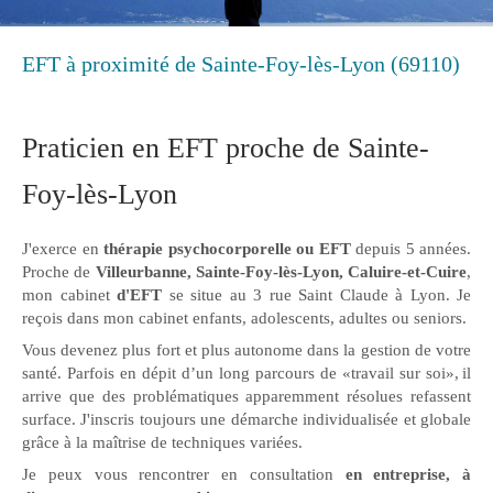
EFT à proximité de Sainte-Foy-lès-Lyon (69110)
Praticien en EFT proche de Sainte-
Foy-lès-Lyon
J'exerce en
thérapie psychocorporelle ou EFT
depuis 5 années.
Proche de
Villeurbanne, Sainte-Foy-lès-Lyon, Caluire-et-Cuire
,
mon cabinet
d'EFT
se situe au 3 rue Saint Claude à Lyon. Je
reçois dans mon cabinet enfants, adolescents, adultes ou seniors.
Vous devenez plus fort et plus autonome dans la gestion de votre
santé. Parfois en dépit d’un long parcours de «travail sur soi», il
arrive que des problématiques apparemment résolues refassent
surface. J'inscris toujours une démarche individualisée et globale
grâce à la maîtrise de techniques variées.
Je peux vous rencontrer en consultation
en entreprise, à