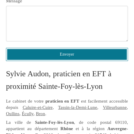
Message
Envoyer
Sylvie Audon, praticien en EFT à
proximité Sainte-Foy-lès-Lyon
Le cabinet de votre
praticien en EFT
est facilement accessible
depuis
Caluire-et-Cuire
,
Tassin-la-Demi-Lune
,
Villeurbanne
,
Oullins
,
Écully
,
Bron
.
La ville de
Sainte-Foy-lès-Lyon
, de code postal 69110,
appartient au département
Rhône
et à la région
Auvergne-