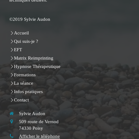
techniques dédiées.
©2019 Sylvie Audon
Accueil
Qui suis-je ?
EFT
Matrix Reimprinting
Hypnose Thérapeutique
Formations
La séance
Infos pratiques
Contact
Sylvie Audon
509 route de Vernod
74330
Poisy
Afficher le téléphone