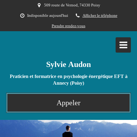
509 route de Vernod, 74330 Poisy
Indisponible aujourd'hui
Afficher le téléphone
Prendre rendez-vous
Sylvie Audon
Praticien et formatrice en psychologie énergétique EFT à
Annecy (Poisy)
Appeler