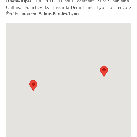
Rhône-Alpes
. En 2010, la ville comptait 21742 habitants.
Oullins, Francheville, Tassin-la-Demi-Lune, Lyon ou encore
Écully entourent
Sainte-Foy-lès-Lyon
.